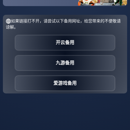
球新世代的完美模板。
值得深思的是，这场比赛的转折点并非某个超级巨星的个人表演，而
是团队意志的集体爆发，当比赛进入最后十分钟，双方体能均接近极
限时，匈牙利队依然保持着令人窒息的传控节奏，这种战术执行力与
心理素质，正是强队与豪门的分水岭，沙特队虽败犹荣，但暴露了在
高压逼抢下出球困难、细节处理不够细腻的短板，对于志在冲击世界
杯冠军的球队而言,这些细节往往决定了冠军归属。
回顾整场比赛，穆西亚拉的闪耀固然令人陶醉，但匈牙利全队那种“人
人为我，我为人人”的足球哲学更值得尊重，当一名球员持球时，总有
3-4个接应点；当防守时，全员退防形成屏障——这种教科书式的团队
配合，正是足球这项运动永恒的迷人之处，在这个越来越崇尚个人英
雄主义的时代，匈牙利队用一场经典的绝杀告诉我们：真正的豪门，
从来都不是靠一两个人的光芒万丈，而是依靠十一个人如同精密仪器
般无缝衔接的默契配合，当终场哨声响起，安联球场沸腾的不仅是匈
牙利球迷的欢呼,更是对足球本真的致敬。