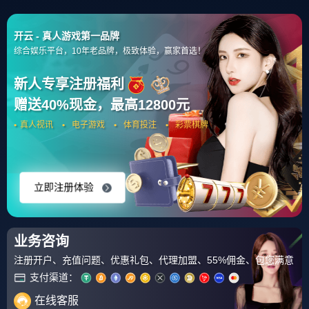
开云专注提供全球足球篮球赛事即时比分直播服务，kaiyun确保数据精准可靠。
中文版
English
Web navigation
Home
国际足球
Content
开云体育官网-慕尼黑之夜，匈牙利绝杀沙特，穆西亚
拉闪耀诠释团队足球真谛
Publisher:开云世界杯2026
Time:2026-06-23
Number:70
2026年世界杯小组赛的烽火，在慕尼黑安联球场点燃了一场足以载入
史册的豪门对决，当匈牙利与沙特这两支风格迥异却同样坚韧的球队
相遇，没有人预料到这场比赛会演变成一场集技术、意志与戏剧性于
一体的强强对话，凭借穆西亚拉全场闪耀的发挥与全队行云流水的配