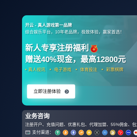
开云专注提供全球足球篮球赛事即时比分直播服务，kai
首页
赛程公布
世界杯热点
Contact us
Home