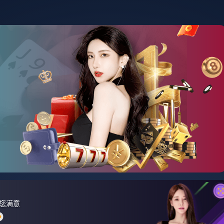
yun确保数据精准可靠。
实时比分
国际足球
世界杯热点