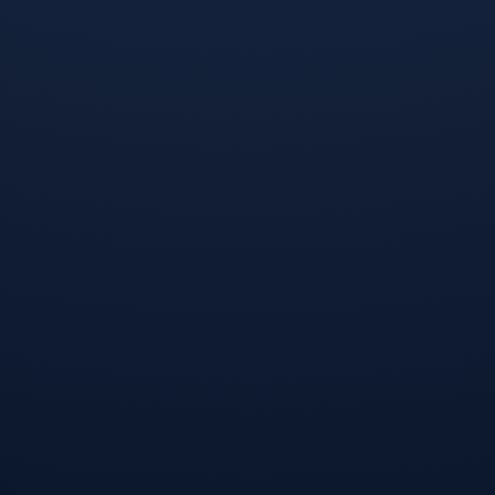
对于比利时而言,佩德里的状态回暖无疑是最大的利好，无论是面对巴
西的高强度逼抢，还是日本队的整体防守反击，佩德里这种具备持球
推进能力和视野的中场，将是比利时能够走多远的重要变量，而这场
充满戏剧性的3比2，注定会成为2026年世界杯小组赛阶段最令人难忘
的记忆之一。
尾声：巨星需要的不是赞美，而是信任
比赛结束后,佩德里被评为全场最佳球员，他在混合采访区面对记者时
说了一句耐人寻味的话：“人们总是问我压力大不大，能在世界杯的球
场上踢球，能和最顶级的球员并肩作战，这就是我小时候每天做梦都
想做的事。”
这正是佩德里与许多天才球员最大的不同——他不是靠天赋去征服球
场，而是用对足球最纯粹的热爱，去化解一切压力、质疑与对抗，或
许，对于即将到来的淘汰赛，比利时球迷有理由期待更多，而对于整
个D组而言，佩德里这个名字，已经成为了决定最终出线走向的关键
变量。
Prev:开云官网2026-北极光闪耀多哈，冰岛绝杀伊朗，莫德里奇演绎