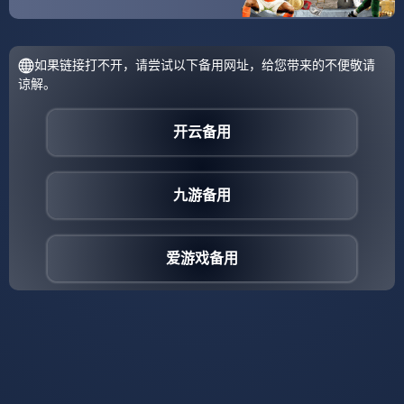
时球迷的情绪，也让喀麦隆的防线出现了松动。
但喀麦隆并未就此放弃,第75分钟，替补上场的边锋埃坎比利用速度强
吃比利时左后卫，下底传中，中路的阿布巴卡尔梅开二度，将比分顽
强扳成2比2，比赛进入最后15分钟，眼看就要以平局收场，就在第88
分钟，佩德里在中圈附近完成一次关键的抢断，随后带球推进，在禁
区前沿吸引三名防守队员后精准斜传，助攻替补登场的奥蓬达推射远
角得手，3比2！这场绝杀进球，彻底决定了比赛的走向。