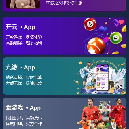
佩德里上场后的效果立竿见影,他并不急于向前冲刺，而是用他标志性
的转身、护球和短传逐步稳住中场节奏，第42分钟，他在中场完成一
次巧妙的过顶挑传，撕开了喀麦隆防线，助攻卢卡库头槌破门，上半
场结束前，比利时顽强地将比分扳为1比1。
一传一射，佩德里成为胜负手
下半场第60分钟,比赛的转折点来临，比利时获得一次前场任意球机
会，德布劳内佯装射门，实则轻轻横敲，佩德里跟上迎球兜射远角，
皮球划出一道美妙的弧线直挂死角，2比1！这粒进球彻底点燃了比利