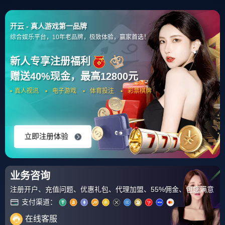
开云专注提供全球足球篮球赛事即时比分直播服务，kaiyun确保数据精准可靠。
中文版
English
Web navigation
Home
国际足球
Content
开云官网2026-北极光闪耀多哈，冰岛绝杀伊朗，莫德
里奇演绎不老传奇
Publisher:开云世界杯2026
Time:2026-06-29
Number:102
2026年世界杯F组的较量,从一开始就被誉为“死亡之组”的终极对决，
当冰岛、伊朗、克罗地亚和尼日利亚四支风格迥异的球队被抽到一起
时，全世界球迷都知道，这个小组注定不会平凡，而真正让这组较量
载入史册的，是那个在多哈的夜晚——冰岛人在补时最后时刻的绝