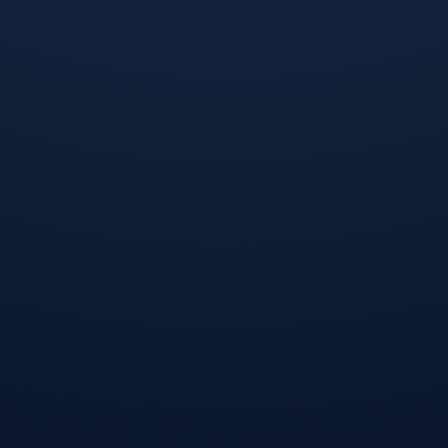
这就是足球,它总是在不经意间，让你热泪盈眶。
Prev:世界杯2026-冰与火之歌，雷克雅未克寒风横扫德黑兰铁骑，坎
塞洛导演F组惊天战局
Next:开云体育-佩德里点亮非洲雄狮防线，比利时险胜喀麦隆占据D组
先机