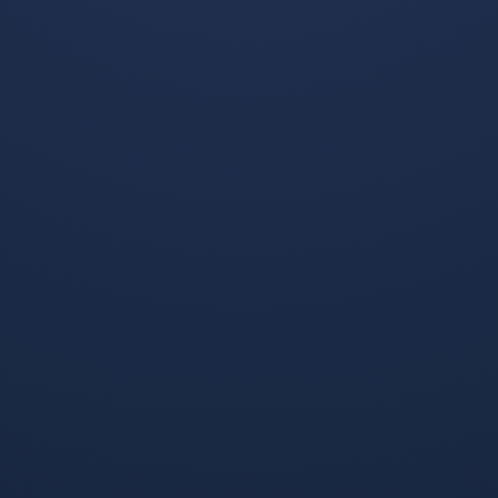
随着这个进球的到来,葡萄牙人的心理防线彻底崩溃，C罗在第78分钟
被替换下场，全场球迷起立鼓掌，仿佛在向这位即将结束世界杯生涯
的传奇致敬，随后葡萄牙虽然发动了几次进攻，但都无功而返，阿根
廷从容不迫地用控球消耗着比赛时间，3：0的比分保持到了终场哨
响。
王者碾压的背后：攻守转换的艺术与世界杯的传
承
阿根廷的这场胜利绝非偶然,他们展现出的攻守转换能力，代表了现代
足球发展的新高度，从进攻到防守的转换只需要几秒钟，球员在无球
状态下始终保持着高度警觉，随时准备对持球人进行压迫，阿根廷的
高位逼抢让葡萄牙中场始终无法舒舒服服地组织进攻，而当他们拿到
球后，又能迅速发起致命反击。
这让人不禁想起阿根廷足球的辉煌历史,1978年肯佩斯的独领风骚，
1986年马拉多纳的神奇之旅，以及现在梅西带领的这支无懈可击的团
队，阿根廷足球始终在传承着一种精神——当全体队员为了共同目标
而战时，任何个体都无法阻挡这种力量。