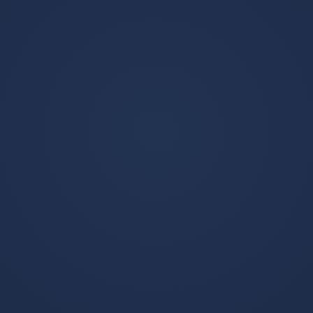
无法逾越的高山。
致命一击：福登的绝唱与葡萄牙的黄昏
下半场比赛,葡萄牙试图加强进攻，将阵型前压，C罗在小禁区前有一
次头球攻门，但被阿根廷门将马丁内斯神勇扑出，葡萄牙的进攻看似
有起色，实则暴露了更多防守空当。
第67分钟,进球时刻再次降临，而这一次，完成致命一击的竟然是常规
时间替补上场的福登，比赛进行到第67分钟，阿根廷后场断球，麦卡
利斯特将球传给中场的恩佐·费尔南德斯，恩佐观察到右路福登正在高
速前插，送出一记精准直塞，福登甩开葡萄牙后卫，带球突入禁区，
在面对出击的门将时，他没有选择射门，而是轻轻将球一挑，越过门
将头顶，紧接着凌空抽射，将比分锁定为3：0。
“致命一击来自福登！这个年仅23岁的英格兰天才，凭借着自己标志性
的灵动跑位和冷静射门，彻底终结了葡萄牙世界杯的梦想！”解说员的
呐喊在球场回荡，福登的进球方式正是当今足球最推崇的防守型前锋
打法——在对方防线出现瞬间松动时，以最快速度完成位置转换，用
精确制导般的跑位摧毁对方防守体系。