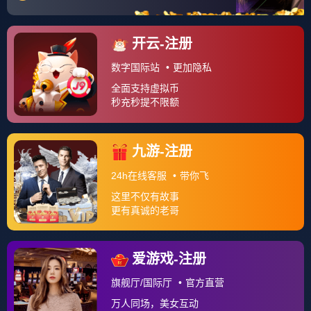
风暴前的宁静：两种足球哲学的对决
比赛尚未开始,整个球场已经弥漫着一种令人窒息的紧张感，阿根廷球
迷挥舞着蓝白相间的旗帜，葡萄牙球迷则用红色浪潮回应，这不仅仅
是一场冠军争夺战，更是梅西与C罗这对绝代双骄在世界杯舞台上的
最后一次对话。
阿根廷主帅斯卡洛尼的表情显得异常平静,这种平静背后是精密的战术
部署，他的球队在过去六场比赛中展示出了令人叹为观止的攻守转换
能力，防线稳固如磐石，中场控制力惊人，前场则拥有随时撕破对手
防线的致命武器，阿根廷的足球哲学强调整体性，每一个球员都是一
台精密机器上的齿轮，缺一不可。