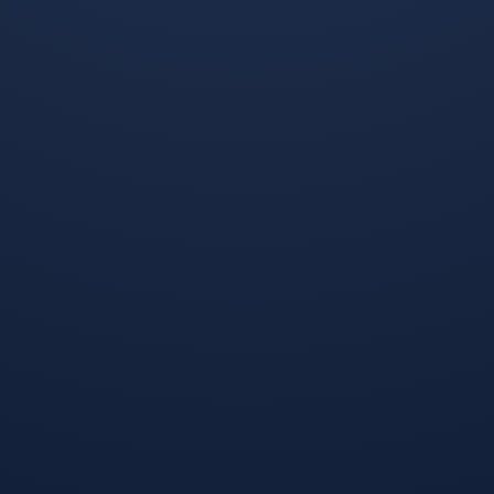
一轮出线。
G组“死亡之组”的意外结局：亚洲与欧洲足球的
胜利
G组赛前被外界称为“死亡之组”，丹麦、日本、哥伦比亚和某支其他强
队同组，竞争激烈程度可想而知，两轮战罢，丹麦和日本以两战全胜
的强势表现率先突围，这既出乎外界预料，也展现了欧洲和亚洲足球
的进步。
丹麦凭借身体优势、战术纪律和顽强的整体防守，展现了传统欧洲强
队的实力，而日本队则通过技术、纪律和团队协作，在久保建英的带
领下证明了“亚洲足球也能在世界杯舞台昂首挺胸”，久保建英更是成
为本届世界杯上第一位连续两场被评为最佳的亚洲球员。