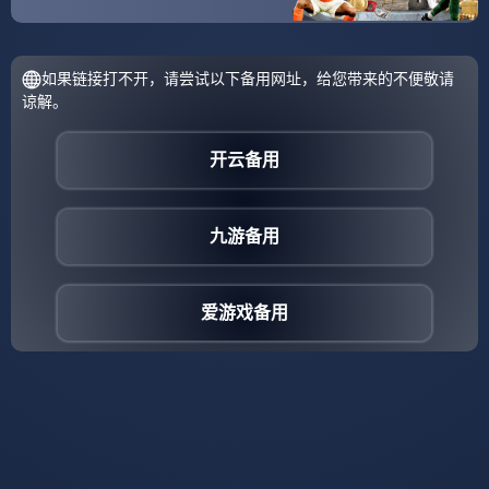
第34分钟,久保建英在中场断球后快速推进，面对三名防守队员的包
夹，他冷静地踩单车晃开角度，随后一记外脚背直塞撕开防线，助攻
伊东纯也低射破门，这粒进球不仅打破了场上的僵局，更极大地提振
了日本队的士气。
下半场第58分钟,久保建英再次成为比赛的关键人物，他在禁区弧顶接
到队友横传，从容扣过一名防守队员后，用左脚兜出一记弧线球，皮
球绕过门将指尖飞入死角，这粒进球展现出他日益成熟的射门技术和
冷静的心理素质，进球后，久保建英并未进行夸张的庆祝，而是招呼
队友迅速回防，展现了领袖气质。
全场比赛,久保建英跑动距离达到11.3公里，完成4次成功过人、3次关
键传球和2次抢断，赛后被评为全场最佳，他的表现也带动了全队：远
藤航在中场的拦截和解围数据亮眼，三笘薰在边路的突破多次制造威
胁，日本队以2比0的比分拿下关键胜利，与丹麦同积6分，携手提前