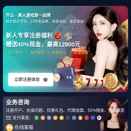
开云专注提供全球足球篮球赛事即时比分直播服务，kaiyun确保数据精准可靠。
中文版
English
Web navigation
Home
赛程公布
Content
开云体育登录-2026世界杯G组关键战，丹麦碾压哥伦
比亚，久保建英带队取胜
Publisher:开云世界杯2026
Time:2026-06-30
Number:105
2026年世界杯小组赛G组迎来了一场足以决定出线命运的关键战役,在
墨西哥城阿兹特克体育场，丹麦队以4比0的悬殊比分碾压哥伦比亚，
而日本队在另一场比赛中凭借久保建英的出色发挥，以2比0战胜对
手，两队携手提前锁定出线名额，这场G组的“双线作战”不仅让球迷大