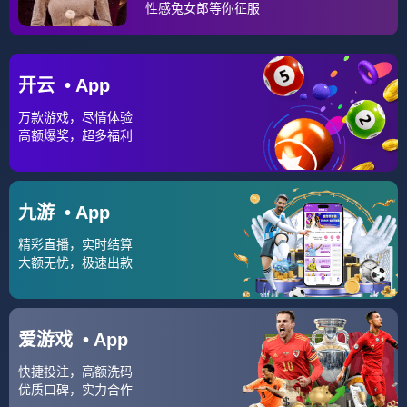
超过90%，跑动距离更是比哥伦比亚多出超过8公里，展现了极其出色
的体能储备和战术执行力。
反观哥伦比亚,核心球员状态低迷，后防线多次出现传球失误，前场缺
乏有效组织，丹麦主帅在赛后发布会上低调表示：“我们只是打出了自
己的特点，但小组赛还没结束，我们需保持专注。”
久保建英带队取胜：日本足球的“黄金一代”完成
蜕变
在另一块场地上,日本队与小组对手展开了一场硬仗，面对身体对抗凶
悍的对手，日本队开局并不顺利，前15分钟，日本队一度被压制在本
方半场，控球率不足40%，球队的定海神针——久保建英站了出来。