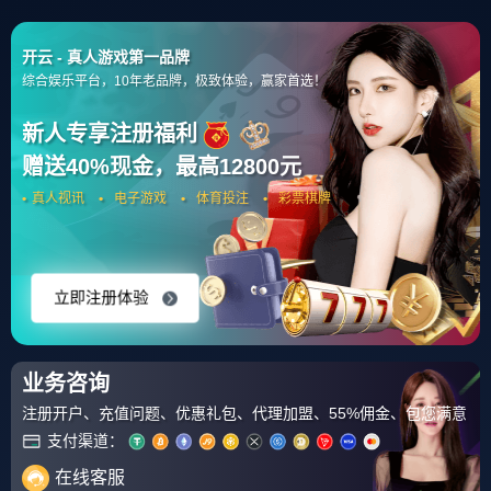
开云专注提供全球足球篮球赛事即时比分直播服务，kaiyun确保数据精准可靠。
中文版
English
Web navigation
Home
国际足球
Content
开云下载-冰与火之歌，2026世界杯F组，冰岛碾压伊
朗，罗德里戈致命一击引爆进攻狂潮
Publisher:开云世界杯2026
Time:2026-07-04
Number:95
2026年世界杯F组的第二轮小组赛,在阿兹特克体育场上演了一场冰与
火的碰撞，北欧极光与波斯铁骑的对决，最终以一场令人瞠目结舌的
比分收场——冰岛4-0碾压伊朗，而巴西前锋罗德里戈在补时阶段的致
命一击，更是为这场冰岛式的进攻狂欢画上了一个充满桑巴风情的句