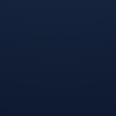
源自多年来在欧洲联赛征战积累的经验，也源自国内青训体系对“硬汉
文化”与“团队至上”理念的长期培养，冰岛球员在场上呈现出的不仅是
身体对抗的强硬，更是战术执行力的高度统一，每一个人都清楚自己
的跑位职责，每一次传球都充满目的性。
伊朗队方面,这场惨败暴露了他们在面对高强度压迫时的致命短板，防
守端的沟通失误频出，中场拦截能力严重不足，面对冰岛队持续不断
的高位逼抢，伊朗球员显得手足无措，加上核心球员体能消耗过快，
下半场后半段几乎完全丧失了抵抗能力，这为冰岛队一次次扩大比分
提供了温床。
当比分定格在4-0，冰岛队的替补席和看台上的冰岛球迷陷入了疯狂的
庆祝，他们挥舞着冰岛国旗，高喊着“呼！呼！”的传统助威口号，这
一刻，冰岛不再是足球世界的小国寡民，而是站在世界杯舞台中央的
主角，而罗德里戈的那脚致命一击，注定将成为本届世界杯最经典的
画面之一，他用桑巴舞步书写了北欧足球的辉煌篇章，也用这粒进球
向世界宣告：冰岛足球的时代，或许才刚刚开始。
这场4-0的碾压式胜利，是冰岛足球天赋、纪律与信念的完美融合，更
是小国足球打破宿命、挑战强权的强音，在2026年世界杯F组的这个