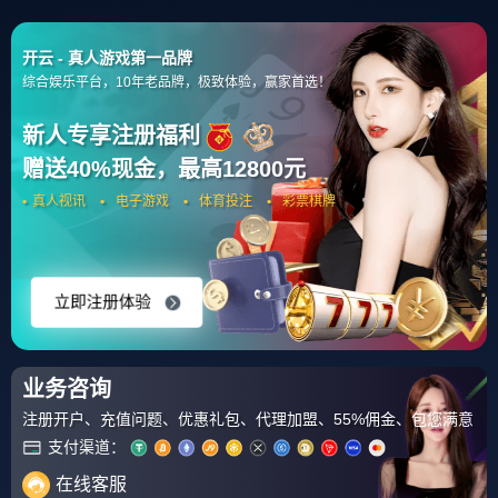
开云专注提供全球足球篮球赛事即时比分直播服务，kaiyun确保数据精准可靠。
中文版
English
Web navigation
Home
国际足球
Content
开云体育中国-惊魂一刻，克罗地亚绝杀加纳，姆巴佩
主宰2026世界杯C组焦点战
Publisher:开云世界杯2026
Time:2026-06-08
Number:99
2026年世界杯C组的首场焦点之战，在万众瞩目下于多哈的卢赛尔体
育场拉开帷幕，克罗地亚对阵加纳，两支风格迥异却都渴望证明自己
的球队，为全世界球迷奉献了一场足以载入史册的激烈对决，克罗地
亚凭借一粒读秒绝杀，以3比2险胜加纳，而法国当红球星姆巴佩则以