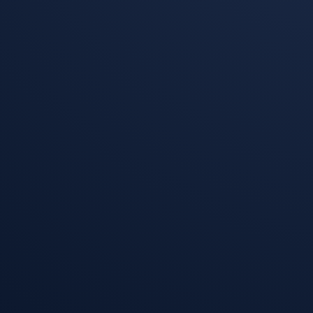
当终场哨声
迪亚斯跪倒