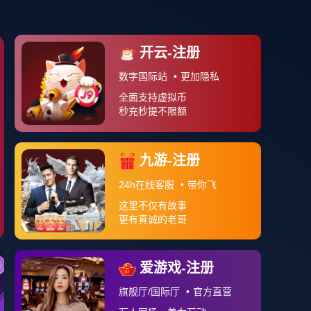
中文版
English