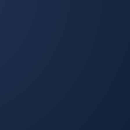
角回传，面对三名围堵的防守球员，他用一个假动作骗开角
上角，2比0！日本队带着两球优势进入更衣室，而乌兹别克
传冲吊打日本队身后，他们低估了今晚站在日本球门前的那
本队最坚固的盾牌，下半场第55分钟，乌兹别克斯坦获得全
角，就在所有人屏住呼吸时，权田修一展现出惊人的反应速
斯坦的俄罗斯归化前锋在禁区内获得单刀机会，他试图挑射，
扑救,彻底扼杀了东道主反扑的最后一丝火焰。
，久保建英在中圈附近接球后，没有选择粘球，而是第一时间
晃过一名后卫，果断起脚爆射，皮球直挂死角，3比0！比赛
。
传，他冷静地扣过最后一名后卫，面对出击的门将，用一记轻
仇之战的绝对主角，进球后的他拒绝了庆祝，只是面无表情地