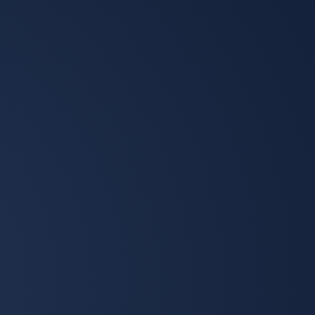
京的2比3失利，像一根刺扎在每一位日本球员心中，彼时乌
保一教练的战术布置近乎完美：高压逼抢、快速转移、边中