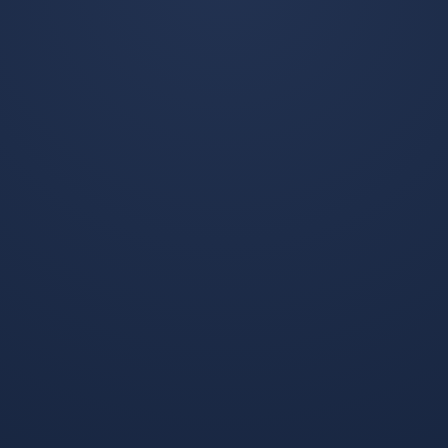
场第38分钟，久保建英再次成为主宰，他在禁区弧顶接到三笘薰的倒三
脚兜射，皮球划出一道诡异的弧线，绕过门将的指尖，死死地砸入球门右
们,脸上写满了茫然与绝望。
乌兹别克斯坦试图发动绝地反击，他们换上了速度更快的边锋，企图用长
权田修一，如果说久保建英是刺向对手心脏的利刃，那么权田修一就是日
，队长伊斯梅洛夫在角球中力压后卫完成头球攻门，皮球势大力沉直飞死
猎豹般侧扑，单掌将球托出横梁，这仅仅是开始，第63分钟，乌兹别克
提前出击，展开身体封堵住了所有角度，将球牢牢压在身下，这两次神级
，给了前场攻击群更大的信心，第71分钟，日本队打出教科书式的反击
越半场的精准长传，找到了左路高速插上的三笘薰，三笘薰卸球后内切，
念，这粒进球,将久保建英的大局观与三笘薰的终结能力展现得淋漓尽致
还未结束，第82分钟，久保建英在禁区内接到替补上场的前田大然的横
球送入网窝，4比0！久保建英完成了一球两助的完美数据，他是这场复
这个眼神里没有狂喜，只有一种宣告：日本足球的时代,不容侵犯。