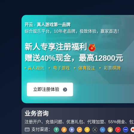
开云专注提供全球足球篮球赛事即时比分直播服务，kai
首页
赛程公布
世界杯热点
Contact us
Home