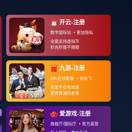
中文版
English