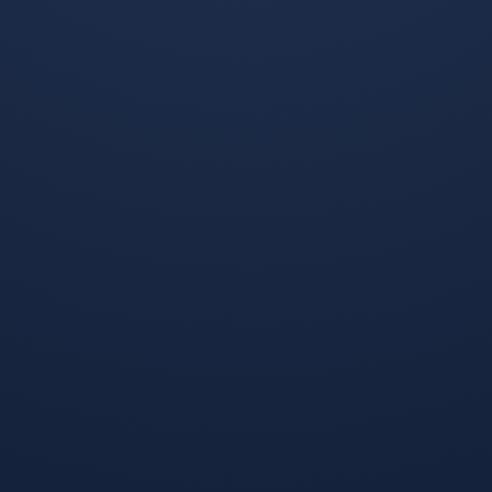
能，让这支球队完成了一次质的飞跃。
反观保加利亚,他们输掉的不仅仅是一场比赛，全场控球率仅37%，射
门次数4比18，几乎没有任何像样的进攻威胁，这支曾经在1994年世
界杯上震惊世界的球队，如今正经历着人才断代的阵痛，他们在防守
端的错误可以用“幼稚”来形容，而在进攻端更是缺乏明确的战术思
路，当一支球队连最基本的逼抢都无法执行到位时，任何战术布置都
是空中楼阁，0比4的惨败或许只是表象，背后的青训坍塌、联赛退