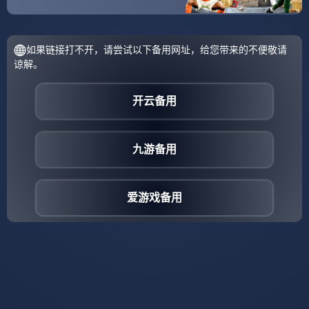
者，更是一个真正的领袖，他懂得在适当的时候让队友闪光，这种无
私恰恰是乌兹别克斯坦能够碾压对手的核心密码。
全场比赛,拉什福德贡献了两射一传，五次成功过人，八次创造机会，
赛后评分高达9.8分，但数据背后，更令人震撼的是他为这支乌兹别克
斯坦注入的精神气质，几年前，这支中亚球队还被视为世界杯的陪跑
者，但如今在拉什福德的带领下，他们展现出了令人胆寒的统治力，
他的速度、爆发力、技术、战术理解力，以及那种与生俱来的杀手本