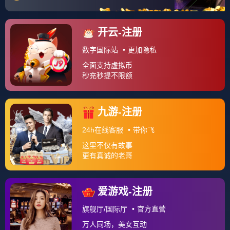
主角”，这场比赛，不仅仅是比分上的悬殊，更是一次战术、意志与天
赋的激烈碰撞,让整个C组的出线形势陡然变得扑朔迷离。
赛前迷雾：谁才是“真正的强者”？
C组被誉为“死亡之组”并非虚言，法国队作为卫冕冠军，拥有姆巴佩、
格列兹曼等一众顶级球星；伊朗队以铁血防守和顽强斗志著称，曾在
多届大赛中让强队吃尽苦头；加纳队则是非洲传统劲旅，近年青训成
果显著，队内多名球员效力于欧洲五大联赛，赛前，外界普遍认为这
场伊朗与加纳的对决，将是一场势均力敌的“绞肉机”之战，伊朗队主
教练在新闻发布会上信誓旦旦：“我们不怕任何对手，我们的防守会让
加纳人感到窒息。”足球的剧本往往不按常理出牌。
开局闪电战：加纳的“非洲风暴”席卷全场
比赛第9分钟，当所有人还在试探彼此节奏时，加纳队便掀起了一场
“风暴”，中场核心库杜斯在中路送出一记手术刀般的直塞，瞬间撕开
了伊朗队的四后卫防线，左边锋阿弗莱高速插上，用一记精准的横传
找到了禁区内的中锋阿奇姆彭，后者扛住伊朗后卫的贴身紧逼，左脚
抽射近角，皮球应声入网，1比0！加纳队的第一次有威胁进攻便宣告