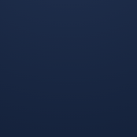
下半场：伊朗徒劳反扑，加纳锦上添花
易边再战，伊朗队看似加强了攻势，试图挽回颜面，加纳队的防线并
未因此慌乱，相反，他们利用伊朗队大举压上留下的空当，打出了多
次高效反击，第68分钟，姆巴佩再次展现了他的恐怖速度，他在中场
断球后，一路长途奔袭，面对伊朗队最后一名防守球员，他巧妙地用
外脚背送出一记斜塞，助攻替补登场的科菲推射破门，4比0！姆巴佩
完成了一射两传的完美数据，其个人世界杯进球数也攀升至15球,距离
历史射手榜的顶端越来越近。