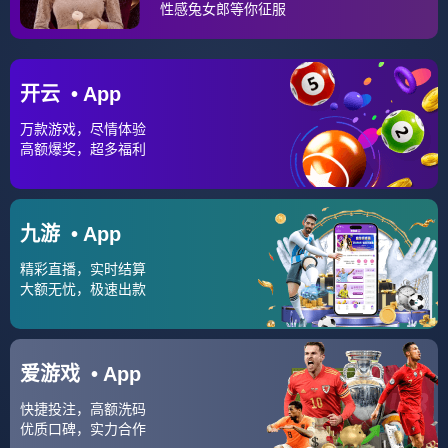
这场胜利对新疆队而言意义重大，在竞争白热化的CBA，每一场胜利
都可能决定季后赛的命运，此役过后，新疆队稳固了前八的位置，掌
握了晋级主动权，更重要的是，球队在生死时刻展现出的韧性,让所有
人看到了冲击更高目标的可能。
字母哥的爆发并非偶然，在希腊国家队和欧洲联赛的历练，塑造了他
大心脏的特质，但将这种特质在CBA赛场完美释放，需要的是对中国
篮球环境的快速适应，他研究每个对手的特点，加练中文与队友沟
通，甚至入乡随俗地爱上了新疆烤肉。“这里让我有家的感觉。”字母
哥在赛后采访时说。
活塞队主帅德文·凯西无奈表示：“我们制定了针对他的防守策略，但
伟大球员就是能在关键时刻做出伟大选择。”的确，当比赛进入白热化
阶段，超级巨星与普通球员的区别就在于,前者能在高压下依然保持清