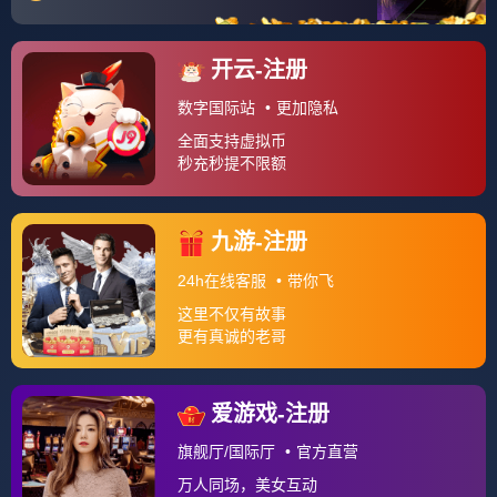
腊外援，扬尼斯·阿德托昆博。
比赛还剩最后37秒，双方战成109平，新疆队进攻，球在外线传导，
活塞的防守密不透风，进攻时间只剩5秒，球终于传到弧顶的字母哥手
中，面对两人封堵，他运球强突，在身体几乎失去平衡的情况下高难
度后仰跳投——球进！111：109！整个红山体育馆瞬间沸腾，随后活
塞关键一攻被字母哥封盖,新疆锁定胜局。
这记准绝杀，只是字母哥今晚神奇表现的缩影，全场比赛，他砍下38
分、15个篮板、7次助攻和4次盖帽的全面数据，在球队最需要得分的
第三节，他单节独得16分，几乎以一己之力顶住了活塞的反扑浪潮，
当队友手感冰凉时，是他一次次冲进内线制造杀伤；当防守端出现漏
洞时，又是他及时补位,送出惊天大帽。
字母哥的价值远不止数据所能体现，在更衣室里，他是凝聚团队的精
神领袖；在训练场上，他是最早到最晚走的榜样，本赛季初加盟新疆
时，他曾因语言和文化差异一度挣扎，但很快用职业态度征服了所有
人。“他不仅教我们如何打球，更教我们如何赢球。”新疆队年轻后卫
齐麟如是说。