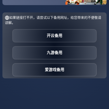
里奇的接班人巴图里纳，随后送出一记穿透性极强的直塞——就像手
术刀切开黄油一般，皮球精准落在高速插上的伊尼亚基·威廉姆斯脚
下，后者单刀赴会，冷静推射远角，4-1！费利克斯完成了“帽子戏法
+助攻”的神级数据，全场球迷起立鼓掌，甚至一些克罗地亚球迷也忍
不住为这位天才的表演喝彩。
赛后技术统计显示,费利克斯全场跑动11.2公里，4次射门3次射正打入
3球，关键传球4次，过人成功率高达82%，被侵犯5次——这些数字
背后，是一个近乎无解的超级球员，前巴西传奇前锋罗纳尔多在解说
席感叹：“今天的费利克斯，让我想起了巅峰时期的罗纳尔迪尼奥，他
不是在踢球，他是在享受艺术。”
而加纳整个团队的表现同样值得大书特书,帕尔特伊在中场的拦截与调
度稳如磐石，库杜斯和奥多伊在两翼的冲击让克罗地亚边后卫疲于奔
命，后防线在队长阿马泰的带领下几乎没有给对手太多绝对机会，如
果说克罗地亚输在哪里，那或许就是输在“老化”与“缺乏爆点”，洛夫伦
和维达的时代早已过去，新一代球员虽然技术扎实、战术纪律严明，
但缺少一位像费利克斯这样能在瞬间改变比赛走势的“X因素”。