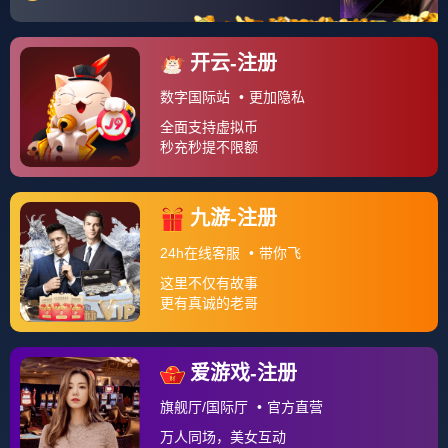
青训爆发，坐拥一批在欧洲五大联赛大杀四方的攻击手，所有人都猜
中了开头，却猜不中结局，比赛的进程不仅没有呈现胶着，反而出现
了一边倒的碾压态势，加纳以4-1的悬殊比分击溃克罗地亚，而全场最
耀眼的名字，毫无疑问是身披10号战袍、在锋线如入无人之境的若昂·
费利克斯——尽管他身披的是加纳战袍。
是的,若昂·费利克斯，这位曾在本菲卡横空出世、在马竞挣扎、在巴萨
寻找自我的葡萄牙裔前锋，最终选择代表母亲的祖国加纳出战，这一
决定曾引发巨大争议，但在今夜，他用一场堪称完美的表演，让所有
质疑声化为喝彩，从比赛第一分钟起，费利克斯就展现出了完全不同
的竞技状态，他在前场如幽灵般游弋，每一次接球都带着强烈的威胁
意图，每一次转身都让克罗地亚后卫阵脚大乱。
比赛第12分钟,加纳打破僵局，费利克斯在中圈附近接到后场长传，他
没有选择停球，而是直接用外脚背将球垫向左侧空当，随即高速前
插，左翼卫奥多伊心领神会，一脚精准斜塞穿透了克罗地亚整条防
线，费利克斯在禁区左侧拿球，面对出击的门将利瓦科维奇，他冷静
地一记假射真扣，晃开角度后小角度推射远角——球击中远端立柱内
侧弹入网窝，1-0！整个卢赛尔体育场沸腾了，这个进球完美诠释了费