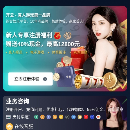
开云专注提供全球足球篮球赛事即时比分直播服务，kaiyun确保数据精准可靠。
中文版
English
Web navigation
Home
赛程公布
Content
开云体育中国-2026世界杯C组惊天对决，加纳碾压克
罗地亚，费利克斯独造三球闪耀全场
Publisher:开云世界杯2026
Time:2026-06-16
Number:103
2026年6月18日,卡塔尔卢赛尔体育场，2026世界杯C组迎来一场备受
瞩目的强强对话——非洲劲旅加纳对阵欧洲劲旅克罗地亚，赛前，外
界普遍认为这将是小组赛阶段最胶着的战役之一，克罗地亚虽已告别
“黄金一代”核心莫德里奇，但整体战术素养仍在；加纳则凭借近年来