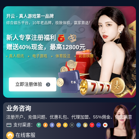
开云专注提供全球足球篮球赛事即时比分直播服务，kaiyun确保数据精准可靠。
中文版
English
Web navigation
Home
赛程公布
Content
开云官网2026-黑马奔腾！保加利亚大胜秘鲁，阿诺德
独造三球惊艳2026世界杯A组
Publisher:开云世界杯2026
Time:2026-06-20
Number:90
2026年6月14日,墨西哥城阿兹特克体育场，当保加利亚国旗在壮观的
穹顶之下迎风飘扬时，没有人预料到，这个来自巴尔干半岛的足球国
度即将在这座足球圣殿掀起一场足以载入世界杯史册的风暴，在2026
世界杯A组的一场焦点对决中，保加利亚队以4比1的悬殊比分大胜南