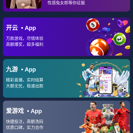
索菲亚），他于2025年正式完成了国籍转换，并迅速获得了伊万诺夫
的信任，让一个右后卫去踢前腰，甚至司职组织核心，这无异于一次
豪赌。
外界一片哗然,秘鲁媒体甚至讥讽道：“保加利亚人只能靠着英格兰的
弃将来撑场面，这注定是一场屠杀。”
风暴降临：阿诺德的魔术时刻
比赛从第一分钟起就充满了火药味,秘鲁队凭借技术优势牢牢掌控着中
场，前锋拉帕杜拉在第12分钟就利用角球机会头槌破门，将比分改写
为1比0，秘鲁球迷的欢呼声响彻云霄，似乎一切都在按照剧本发展。
谁也没想到,接下来的70分钟，将成为阿诺德一个人的舞台。
第24分钟,阿诺德在右路接到后场长传，面对两名秘鲁防守球员的夹
击，他没有选择突破下底，而是用一脚匪夷所思的外脚背弧线球直接
吊向禁区后点——皮球像被施了魔法一样绕过所有人的头顶，精准落
到了无人盯防的中锋德斯波多夫脚下，后者轻松推射破门，1比1。