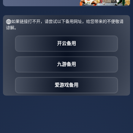
这不是一次运气球,而是阿诺德标志性的“视觉盲区传球”，那一刻，秘
鲁的防线像被剪断了线的木偶，彻底失去了方向。
第41分钟,阿诺德的个人表演再度上演，这一次，他在中场中路接球，
假动作晃过秘鲁队长阿德文库拉后，突然起脚远射，皮球如出膛炮弹
般轰向球门右上角，秘鲁门将加莱塞虽然飞身扑救，但只能目送皮球
击中立柱内侧弹入网窝，2比1！保加利亚反超了！
“这是一脚世界波！来自特伦特·亚历山大-阿诺德！他简直无所不能！”
解说员的嘶吼声通过电波传遍全球。