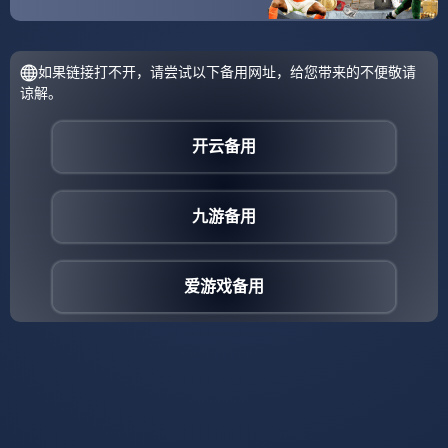
德国队的困局与秘鲁的哲学
德国队并非没有机会,第70分钟，替补上场的菲尔克鲁格利用头球扳回
一城，一度让安联球场重新燃起希望，但秘鲁队在领先后的应变堪称
教科书级别：他们迅速收缩阵型，放弃控球权，用密集的防线消耗德
国队的耐心，第88分钟，德国队获得禁区前沿任意球，但秘鲁人墙如
同铜墙铁壁，京多安的射门被人墙挡出，补时阶段，德国队全线压
上，但秘鲁门将加莱塞高接低挡，连续三次封堵德国队的近距离射
门，将胜利牢牢握在手中。