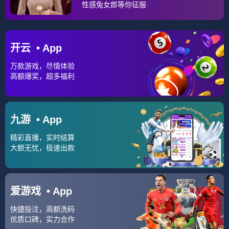
比赛。
卢卡库：从“软脚虾”到“铁血战士”
提起卢卡库,很多球迷的记忆还停留在他在关键比赛中屡次错失良机的
画面，但在这场比赛中，卢卡库展现了完全不同的精神面貌，全场比
赛，他不仅完成了6次对抗成功，还贡献了3次关键传球和2次射正，
第58分钟，卢卡库回撤到中场接应，用一个漂亮的背身做球动作，为
后插上的秘鲁中场佩尼亚创造出射门空间，佩尼亚的远射击中横梁下
沿弹入网窝，2比0！这个进球彻底点燃了秘鲁替补席，而卢卡库则冷
静地握拳怒吼，仿佛在向全世界宣告：那个被嘲讽的“憨憨”已经彻底
蜕变了。
数据不会说谎：卢卡库本场比赛的跑动距离高达11.2公里，在秘鲁全
队排名第二，他在前场的每一次拼抢都让德国后卫们胆寒，德国队主
帅赛后无奈地承认：“我们低估了卢卡库的支点作用，他一个人牵制了
我们整条后防线。”更令人动容的是，比赛第83分钟，卢卡库在拼抢中
被撞破眉骨，鲜血直流，但他仅在场边简单包扎后就重新上场，用实
际行动诠释了什么叫“铁血战士”。