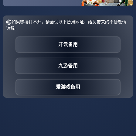
三笘薰：东亚武士的致命一击
如果说巴西对美国的胜利是实力的碾压,那么日本队与尼日利亚的比
赛，则是一场意志与战术的巅峰对决，日本队在首轮比赛中战平了强
大的巴西，积1分，而尼日利亚则负于美国，两支队伍都需要这场胜利
来延续出线希望，比赛进行到第89分钟，比分依然是1比1，尼日利亚
凭借身体优势多次制造威胁，而日本队则依靠细腻的传控苦苦支撑，
就在所有人都以为比赛将以平局告终时，东亚武士亮出了他们最锋利