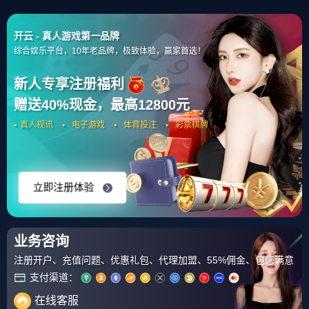
开云专注提供全球足球篮球赛事即时比分直播服务，kaiyun确保数据精准可靠。
中文版
English
Web navigation
Home
实时比分
Content
开云体育登录-2026世界杯E组风云录，桑巴军团碾压
北美劲旅，三笘薰绝杀点燃东亚荣光
Publisher:开云世界杯2026
Time:2026-06-22
Number:91
2026年盛夏,当全世界的目光聚焦于北美洲大地，第23届世界杯足球
赛正如火如荼地进行着，E组，这个被国际足联官方和全球媒体称为
“死亡之组”的小组，汇聚了五届冠军巴西、中北美劲旅美国、亚洲新
锐日本以及非洲雄鹰尼日利亚，在这片充满变数的绿茵战场上，每一