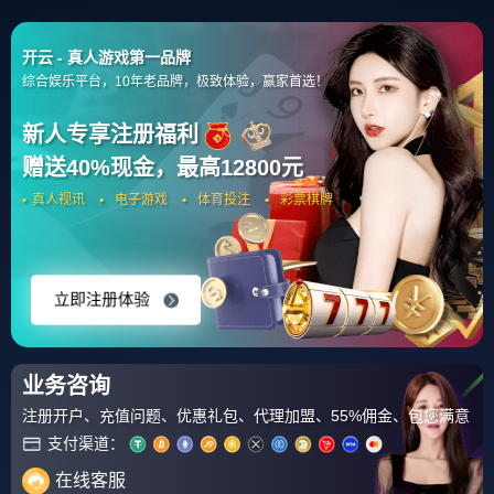
开云专注提供全球足球篮球赛事即时比分直播服务，kaiyun确保数据精准可靠。
中文版
English
Web navigation
Home
实时比分
Content
开云体育中国-橙衣军团横扫北欧海盗，维尼修斯主导
橙白大战
Publisher:开云世界杯2026
Time:2026-06-23
Number:83
北京时间2026年3月28日凌晨,2026年世界杯欧洲区预选赛迎来一场焦
点战役——荷兰坐镇阿姆斯特丹克鲁伊夫竞技场迎战挪威，这是一场
决定小组头名归属的关键战，谁赢球，谁就将无限接近世界杯正赛门
票，荷兰队以4比1横扫挪威，用一场酣畅淋漓的大胜宣告“橙衣军团”