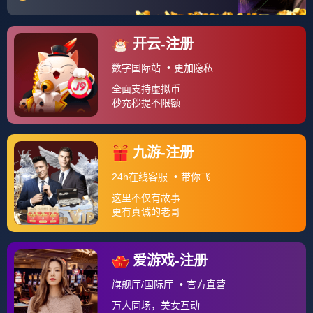
尖刀维克多·奥斯梅恩的完美表现,以及那条固若金汤的后防线。
赛前，外界普遍认为这将是一场势均力敌的较量，哥伦比亚队历来以
技术细腻、进攻犀利著称，而德国队则在经历了几届大赛的低谷后，
正处于新老交替的阵痛期，当比赛哨声响起，德国队便用极具压迫性
的战术打法，牢牢掌控了场上局势，主教练弗里克显然在赛前做足了
功课，针对哥伦比亚队依赖边路突击的特点，德国队采用了三中卫体
系，并在中场部署了双后腰进行拦截,彻底切断了对手的进攻输送线。
比赛的第12分钟，德国队就打破了僵局，京多安在中场送出一记穿透
力极强的直塞球，奥斯梅恩凭借惊人的爆发力和敏锐的门前嗅觉，瞬
间摆脱了哥伦比亚中后卫的纠缠，在禁区内冷静推射远角得分，1比
0！这粒进球不仅点燃了全场的德国球迷，更展现了奥斯梅恩作为一名
顶级射手的全面素质：速度、力量、跑位以及冷静的终结能力，奥斯
梅恩在本场比赛中的表现堪称现象级，他不仅在进攻端大放异彩，在
防守端同样不遗余力，多次回撤到中场参与逼抢，甚至在一次定位球
防守中，利用自己惊人的弹跳力，将对方极具威胁的头球攻门解围出
禁区，数据显示，奥斯梅恩本场比赛完成了5次射门、3次射正，并贡
献了1次助攻和3次关键传球，他的每一次触球，都让哥伦比亚的后防