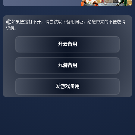
下半场，哥伦比亚队试图加强攻势，但德国队的防守反击战术更加游
刃有余，第67分钟，穆西亚拉在中场断球后迅速推进，与奥斯梅恩打
出精妙的撞墙配合后突入禁区，横敲给后插上的京多安，后者轻松推
射空门得手，2比0！这粒进球彻底浇灭了哥伦比亚队反扑的气焰，比
赛最后阶段，奥斯梅恩在禁区内被对方后卫拉倒，为德国队赢得点
球，他亲自主罚命中,将比分锁定为3比0。