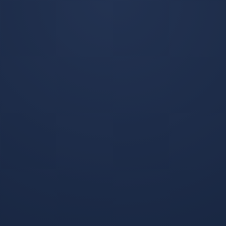
，德国队中场传球失误，乌拉圭断球后第一时间将球分向左路，姆巴佩又
碰撞来限制他的速度，但姆巴佩展示了他不仅仅是速度型球员——他先用