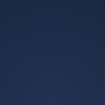
乎毁灭性的速度，从启动到触球，姆巴佩只用了几次脚步调整，他观察了
出一个弧线，皮球越过诺伊尔的指尖，稳稳地坠入球门远角，1:0，整个
，从后场解围到皮球入网，总共只有两次传递，这就是姆巴佩的价值，他
能让所有精密的战术布置化为泡影。
德国队陷入了犹豫，他们既想继续保持控球压迫，又忌惮姆巴佩的快速反
断，上半场补时阶段，厄尔通酋长球场的天空似乎更加阴沉了，德国队左
有直接长驱直入，而是与队友做了一次简洁的二过一配合，当他再次拿到
的假动作，后卫的重心轻微偏移——就在这一瞬间，他将球向右一拨，随后
莫及。
，德国队的更衣室一定弥漫着沉重的空气，他们需要进攻，但进攻意味着
扳回一城，一度让人看到了逆转的希望，他们通过一次精彩的团队配合，由
队士气大振，他们加大了前场压迫的力度，试图将比分扳平,他们再次落