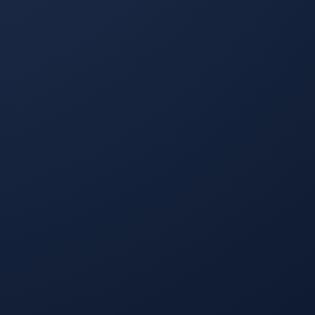
禁区后倒三角传中，乌拉圭前锋苏亚雷斯包抄推射得手，