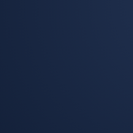
第68分钟
试图用身体