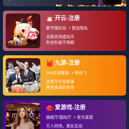
色的海洋与红白相间的旗帜交相辉映,呐喊声从开场第一分钟便震耳欲
聋。
巴西队以3比1击败伊朗，拿下了小组赛中最关键的一场胜利，而这场
胜利的主角，并非人们预想中的内马尔或维尼修斯，而是一位年仅23
岁、身披巴西10号战袍的新星——穆西亚拉，他用一传一射的完美表
现，向全世界宣告：桑巴军团的新核心,已经正式登基。
比赛从一开始就进入了巴西队的节奏，穆西亚拉在中场的拿球极具威
胁，他的盘带、视野和出球能力，让伊朗队的防线始终处于高度紧张
之中，第12分钟，穆西亚拉在中圈附近接到后场传球，他并没有像传
统巴西球员那样急于炫技，而是冷静地观察场上局势，随后一记精准
的直塞直接撕开了伊朗队的整条防线，前锋理查利森心领神会，快速
插上，面对出击的伊朗门将贝兰万德，冷静推射远角得手，1比0,巴西
队取得梦幻开局。
这粒进球充分展现了穆西亚拉的阅读比赛能力和传球精度，他从不贪
恋球权，却总能在最关键的时刻送出最致命的一传，这种超越年龄的
成熟与冷静，让他成为巴西队中场最可靠的大脑，随后的比赛，穆西
亚拉更是彻底接管了中场，他不断回撤接球、组织进攻，又频繁前插