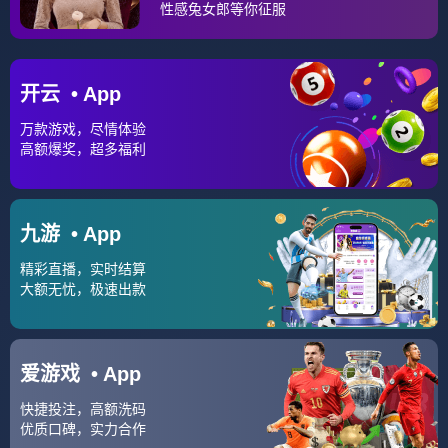
制造威胁，伊朗队的防守球员不得不一次次用犯规来阻止他的推进，
第39分钟，正是穆西亚拉在禁区前沿被放倒，为巴西队赢得了一个位
置极佳的任意球机会，他亲自主罚，皮球划出一道优美的弧线绕过人
墙，直挂球门死角，贝兰万德虽然做出了扑救动作，但依然无法阻止
皮球入网，2比0，穆西亚拉一传一射,成为上半场最耀眼的明星。
伊朗队并没有就此放弃，作为亚洲排名最高的球队，波斯铁骑有着令
人敬佩的战斗意志，下半场比赛，伊朗队明显加强了中场的逼抢力
度，同时利用身体优势不断冲击巴西队的防线，第61分钟，伊朗队通
过一次角球机会，由中后卫侯赛尼头槌破门，将比分扳为1比2，这一
粒进球瞬间点燃了伊朗球迷的热情,也让比赛的悬念重新燃起。
关键时刻，巴西队站出来的不仅是穆西亚拉，还有他们的门神——阿
利松，在接下来的十几分钟里，伊朗队发动了近乎疯狂的猛攻，先后
完成了五次射门，其中三次射正，但全部被阿利松化解，第73分钟，
伊朗前锋塔雷米在禁区内获得绝佳机会，他的一脚凌空抽射势大力
沉，直奔球门左下角，但阿利松反应极快，一个侧扑将球挡出底线，
第78分钟，伊朗队再次制造威胁，阿兹蒙的近距离头球攻门被阿利松
稳稳抱住，这两次关键扑救，彻底浇灭了伊朗队反扑的火焰,也保住了