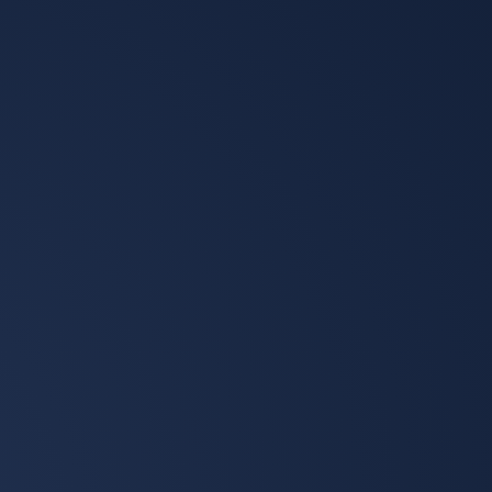
在禁区前沿拔脚怒射，皮球如炮弹般直挂死角，3比0，戴维
迪格与施洛特贝克组成的双中卫将哥伦比亚前锋法尔考完全
是，德国队在本场比赛中的高位逼抢策略极其成功，他们的