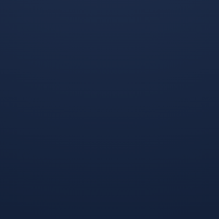
的大胜不仅仅是比分上的碾压，更是一次战术层面的全面胜利，德国队在控球