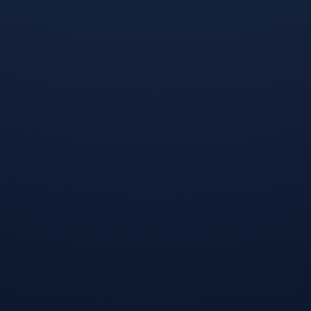
次，而哥伦比亚仅有3次射门，且无一射正，德国队的跑动距离总计达到11
的完美体现。
看，德国足球自2014年夺得世界杯冠军后曾经历低谷——2018年小组出
国队呈现出截然不同的精神面貌，他们不再是那个只会传控却缺乏破门手
强队，尤其是阿方索·戴维斯的融入，为球队注入了北美足球特有的爆发
队主教练纳格尔斯曼在接受采访时表示：“我们踢了一场完美的比赛，哥
的执行力和战斗精神，阿方索的表现证明了他是世界级的球员，他不仅能
地说：“胜利属于全队，每场比赛都是新的挑战，我们会保持专注，一步一
赛的胜利，德国队以两战全胜积6分的成绩领跑G组，提前一轮锁定出线
了哥伦比亚，从而以4分暂列小组第二，最后一轮，德国队将对阵日本队，
看,没有人怀疑这支势不可挡的德国战车将再次向大力神杯发起强有力的
世界杯的大幕才刚刚拉开，但G组的这轮对决已经将赛事的热度推向了新的
界线，更是新旧王朝更迭的序曲，在北美大陆的阳光下,德国足球正在书
开云体育在线-桑巴军团力克波斯铁骑，穆西亚拉闪耀全场，门神神勇护佑巴西