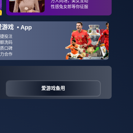
哥伦比亚，阿方索·戴维斯闪耀全场
28
Number:102
届世界杯冠军得主德国队迎战南美劲旅哥伦比亚，这场比赛不
，对阵哥伦比亚的热情与灵动，90分钟的比赛结束时，比分
世界宣告了日耳曼战车的强势回归。
阵型，中场核心京多安与年轻的穆西亚拉搭档双核，前场则是
分钟就收到奇效：穆西亚拉在中场完成一次漂亮的转身过人
皮球穿裆入网，1比0,德国队取得了近乎完美的开局。
斯，许多球迷在赛前都有一个共同的疑问：加拿大球员为什
·戴维斯，这位出生于加纳、成长于加拿大、成名于德甲的
不是左边锋，却胜似左边锋；不是前腰,却拥有前腰的视野
面对哥伦比亚两名防守球员的夹击，用一个轻巧的穿裆过人
，德国队的攻势如潮水般涌来，仅仅10分钟后，阿方索·戴