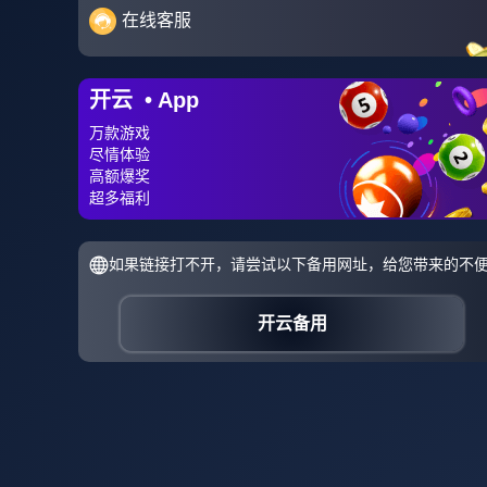
河南燕山开云网络科技有限公司
河南省郑州市经济开发区哈航海东
路152号
2026年
0371-12345678
仅关乎小组
KAIYUNSPORTS@163.com
牌上赫然显
比赛从一开
老将穆勒与
后，送出一
真正让这场
么在德国队
超级边后卫
与传球。
第23分钟
撕开防线，