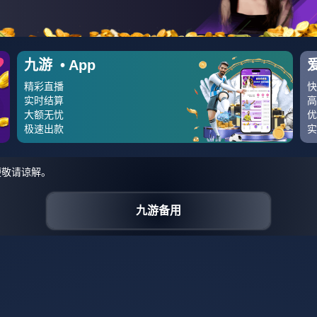
开云下载-王者归来，2026世界杯G组，德国横扫
Publisher:开云世界杯2026
Time:2026-06-
世界杯的战火在北美大陆燃起，G组第二轮小组赛迎来一场焦点对决——四
出线权，更被外界视为两种足球哲学的直接碰撞：德国足球的精密与坚韧
示着一个令人瞠目的数字——4比0，德国队以一场酣畅淋漓的大胜,向全
始就进入了德国队的节奏，主帅纳格尔斯曼排出了精心演练的4-2-3-1
新生代高中锋菲尔克鲁格组成的进攻线，这种“老带新”的组合在开场仅8
记穿透防线的直塞，菲尔克鲁格心领神会，扛住哥伦比亚中卫后一脚低射，
比赛载入史册的，是那位来自拜仁慕尼黑的加拿大飞翼——阿方索·戴维
效力？这是一个美丽的误会，也是足球世界国际化最生动的注脚，阿方索
，在本届世界杯上被纳格尔斯曼赋予了全新的战术角色——左路自由人，
，阿方索·戴维斯开启了属于他的个人秀，他在左边路接到基米希的长传，
随后在底线附近传出一记弧线恰到好处的传中，穆勒门前铲射破门，2比0