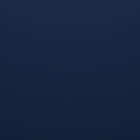
一度风雨飘摇，但萨内和队友们展现出惊人的战术纪律性，他们全线
退守，利用身体优势解围，门将更是高接低挡，就在所有人都以为比
赛将在焦灼中结束的伤停补时第93分钟，摩洛哥队获得前场任意球，
门将弃门而出参与进攻，却被芬兰中后卫断下，那一刻，萨内从后场
鬼魅般启动，在中场接到队友的长传后，他冷静地观察了一番，并未
选择单刀仓促射门，而是将球横拨给了位置更好的队友，后者推射空
门得手，3比1,彻底杀死比赛悬念。
当终场哨声响起，赫尔辛基奥林匹克体育场陷入了彻底的狂欢，这场3
比1的逆转，不仅是一次比分上的胜利，更是一次战术智慧与临场心理
的胜利，萨内替补登场后的两次关键助攻和一粒点球，成为全场最佳
毫无争议，而他在场上关键时刻的“临场调整”——从回撤接应到内切
直塞，再到最后一传的冷静抉择,展现了一名顶级球星在压力下的成熟
与判断力。