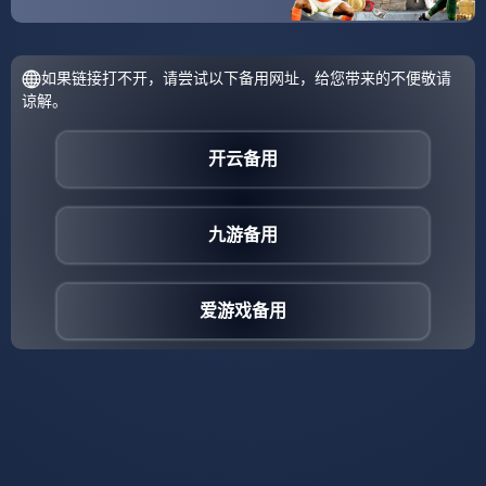
但这只是开始，真正的高潮发生在第78分钟，当两队陷入体力瓶颈，
摩洛哥的防守开始出现短暂松动时，萨内再次展现了他的“临场调整能
力”——他没有按照战术指令机械地执行边路突破，而是在一次反击中
突然选择内切，并观察到了远门柱高速插上的前锋，他迅速调整步
点，用一脚看似随意却暗藏杀机的直塞，撕开了摩洛哥的整条防线，
队友心领神会，突入禁区被门将扑倒，裁判果断判罚点球，萨内亲自
操刀主罚，一记势大力沉的中路射门，门将虽然判断对了方向，却无
法阻挡皮球入网，2比1，芬兰队反超了比分！此时距离比赛结束只剩
12分钟。
摩洛哥队并未放弃，他们在最后十分钟掀起了疯狂的反扑，芬兰防线