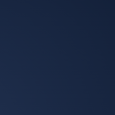
这位秘鲁前锋在攻防两端的影响力堪称现象级，全场比赛，
离高达11.3公里，覆盖了整个前场到本方禁区的广阔区域。
获得角球机会，全员压上试图扳回一城时，又是奥斯梅恩在本
脚解围，而是用胸部停球后顺势转身，一脚超过40米的斜长
断判罚点球，奥斯梅恩亲自操刀，稳稳命中，3-0，这个进
攻入3球，而拥有62%控球率的哥伦比亚，射门次数虽然多达
功，奥斯卡·伊巴涅斯教练赛后坦言：“我们不需要与对手争夺