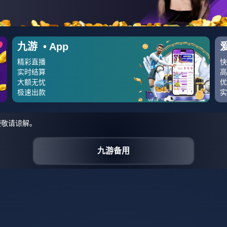
开云体育app-利马闪电战，秘鲁3-0碾压哥伦比
Publisher:开云世界杯2026
Time:2026-06-
界杯南美区预选赛第14轮,一场被誉为“生死战”的强强对话在利马国家体
用一场堪称完美的3-0碾压了哥伦比亚，而这一夜，所有聚光灯都聚焦
，不仅让球队距离2026世界杯仅一步之遥，更让“攻守转换流畅”成为南
电战：哥伦比亚的噩梦七分钟
,外界几乎一致认为这将是一场势均力敌的缠斗，哥伦比亚坐拥J罗、迪
秘鲁就用一次教科书般的快速反击撕碎了哥伦比亚的防线。
哥伦比亚中场传球失误，秘鲁后腰卡里略断球后没有犹豫，一脚贴地直塞
近乎完美的“外脚背弧线”兜射远角得手，整个进球从断球到射门仅耗时1
—他的球队还没来得及站稳脚跟，就已经落后了。
同一记闷棍,彻底打乱了哥伦比亚的赛前部署，第14分钟，秘鲁卷土重来
三角回传，中场核心佩尼亚迎球推射破门，2-0，利马国家体育场陷入