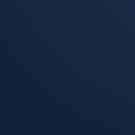
亚的战术缺
哥伦比亚中
而秘鲁的前
秘鲁的边路
无效传中，
最关键的,
个前场四人
利马雄
凭借这场压
光明，而哥
赛后更衣室
对媒体时，