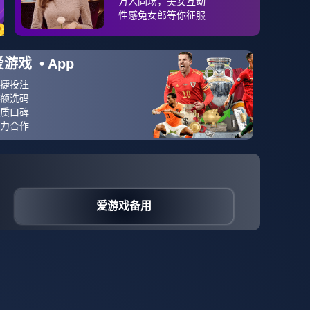
亚，奥斯梅恩演绎攻守转换教科书
29
Number:80
育场上演，当所有人都以为这会是一场南美传统劲旅之间的绞杀
在一个人身上——奥斯梅恩，这位秘鲁锋线核心用两射一传的
美足坛本年度最震撼的关键词。
亚斯等明星球员，而秘鲁则依靠整体战术和主场气势，开场仅
找到右侧高速插上的奥斯梅恩，后者在哥伦比亚后卫的包夹
1秒，传球次数仅为3次，这一刻，哥伦比亚主帅洛伦索的表
，依旧是奥斯梅恩在左路用速度生吃哥伦比亚右后卫莫西
沸腾，哥伦比亚的防线在秘鲁流畅的攻守转换面前，显得如同