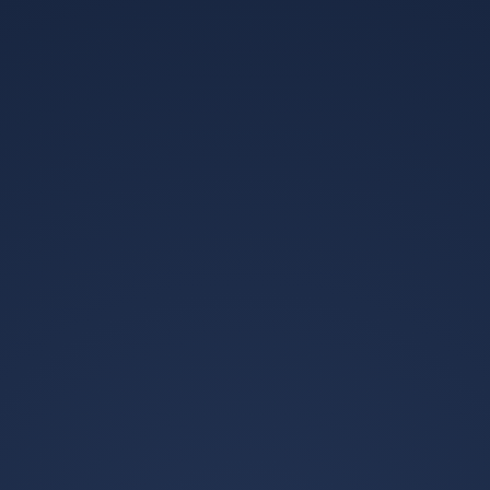
迟缓。
恩：不只是射手，更是攻防枢纽
粒进球就定义奥斯梅恩的出色,那显然低估了他此役的价值，本场比赛，
成了4次成功抢断、3次关键解围，这在中锋位置上极为罕见，他的跑动距
叹的是奥斯梅恩在“由守转攻”瞬间的决策能力，第44分钟，当哥伦比亚
抢到第一落点，随后他选择了一个全世界球迷都没想到的选项——没有大
路插上的边锋弗洛雷斯，后者带球突入禁区被哥伦比亚后卫放倒，裁判果
了比赛悬念。
计显示,秘鲁全场控球率仅为38%，却完成了11次射门，其中7次射正，
射正仅有3次，效率的鲜明对比，恰恰印证了秘鲁“极致攻守转换”战术的成
们只需要让每一次反击都成为一次精准的手术刀。”