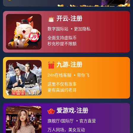
十八分钟里，这位来自黑山的巨人，用一场近乎教科书式的个人表
演，将“公牛”的强悍烙印深深打在了新疆广袤的土地上，这不仅仅是
一场普通的常规赛胜利，更像是一次关于现代篮球内线统治力的宣言,
一次个人能力对抗团队体系的尖锐剖析。
从比赛的第一节开始，武切维奇就定下了不容置疑的基调，他并非依
靠蛮横的肌肉冲撞，而是展示了一套精密而残酷的内线武器库，在低
位，他宽厚的背部如同可靠的盾墙，无论是面对新疆队本土年轻内线
的顶防，还是遭遇包夹时的迅速出球，都显得从容不迫，他的每一次
要位，都卡在进攻节奏的脉搏上；每一次翻身跳投，弧线都精准得如
同经过测量，更令人惊叹的是他作为进攻轴心的能力，在高位持球
时，他敏锐的视野总能穿透防守，为空切的队友送出手术刀般的助
攻，数据或许只能记录他30+分和15+篮板的豪华两双，却无法完全量
化他在攻防两端那种无处不在的、令人窒息的影响力。
新疆队并非弱旅，他们以坚韧的团队防守和快速反击闻名，这个夜
晚，他们尝试了所能想到的一切策略：车轮战消耗、提前包夹、甚至