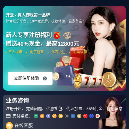
开云专注提供全球足球篮球赛事即时比分直播服务，kaiyun确保数据精准可靠。
中文版
English
Web navigation
Home
赛程公布
Content
开云体育在线-武切维奇，当巴尔干风暴席卷天山，一
个巨人的篮球哲学正在重塑疆辽之争
Publisher:开云世界杯2026
Time:2026-02-02
Number:176
当终场哨声撕裂红山体育馆的喧嚣，记分牌上醒目的分差仿佛一道深
刻的年轮，镌刻着这个夜晚的不同寻常，武切维奇缓缓走向更衣室，
汗珠顺着他雕塑般的面颊滑落，在聚光灯下闪烁如星，没有夸张的怒
吼，没有张扬的庆祝，只有一种沉静如山的满足，就在刚刚过去的四