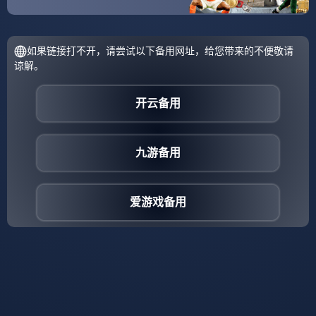
这个夜晚的另一场比赛同样令人心潮澎湃，波兰对阵墨西哥，双方陷
入苦战，比分始终胶着在1-1，波兰队的进攻多次被墨西哥门将的神勇
发挥化解，捷克人的失利似乎也给波兰队带来了某种心理压力，他们
的传球不够果断，射门缺少准星，直到比赛的第89分钟，所有人都以
为比赛将以平局收场时，莱万多夫斯基站了出来，他在禁区内接到队
友的斜传，面对两名防守球员的夹击，冷静地扣过一人，随即用左脚
打出一记低射，皮球贴着草皮滚入远角，这粒进球最终帮助波兰队2-1
险胜墨西哥，莱万多夫斯基用他那标志性的致命一击，拯救了球队,也
完成了自己世界杯征程中最具分量的一次射门。