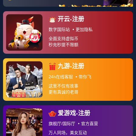
这个曾在上届世界杯震惊世界的北欧小国，用一场经典的“雪崩式防
守”，以1:0的比分将秘鲁队推向了淘汰的边缘。
先说巴西队的比赛，作为本届世界杯的夺冠大热门之一，巴西队在F
组的统治力几乎是碾压级别的，面对本组实力较弱的对手，巴西主帅
并没有轮换全部主力，而是依然派出了以维尼修斯为核心的攻击线，
比赛从一开始就进入了巴西的节奏，维尼修斯在左路如同一把淬火的
匕首，每一次内切都让对手的防线风声鹤唳，第23分钟，正是他在禁
区前沿的一次灵巧摆脱后送出直塞，助攻队友首开纪录，下半场，当
对手试图压出进攻时，维尼修斯又利用一次教科书般的反击，长途奔
袭后冷静推射远角得手，两个进球，一次助攻，维尼修斯用一场近乎
完美的表现，向世界宣告了他作为巴西新领军人物的成熟与担当，巴
西队的防守同样稳固，中卫组合几乎没有给对手任何像样的机会，全
场零封对手，以两战全胜积6分的战绩，昂首提前一轮锁定小组第一，
他们的目标，显然不仅仅是小组出线,而是剑指大力神杯。
F组真正的生死战，发生在巴西队比赛的同一时间，但焦点却集中在
另一块场地上，冰岛对阵秘鲁，这是一场谁输谁就基本告别世界杯的
决战，赛前，外界普遍看好秘鲁队，毕竟，秘鲁拥有南美足球的传统