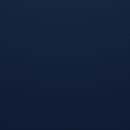
的意义，足球从来不只是关于胜利与失败，它更是一种传承、一种跨
越时空的对话，当年那些在电视机前看着萨莫拉诺、萨拉斯战斗的孩
子，如今已经长大，而佩德里，正是他们之中最耀眼的那一个，当历
史的指针再次指向智利与喀麦隆的交锋，没有人会忘记——那一年，
一个叫佩德里的少年，用他的双脚,书写了属于这个时代最浪漫的足球
诗篇。
或许，这就是世界杯的魅力所在：它在时间的河流中不断循环，却总