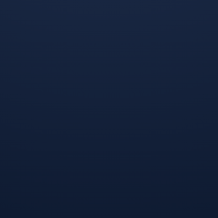
德容本人则显得谦逊而冷静：“我只是在做我应该做的事，赢球是全队
的功劳，我们还有更长的路要走。”
这场险胜，注定成为2026世界杯的经典瞬间之一，它让我们看到，在
足球这项运动中，个人的天赋与团队的纪律可以如此完美地结合，而
德容，那个在中场如鱼得水的身影，正带领着波斯铁骑，一步步迈向