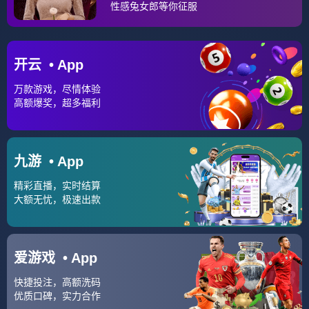
远角得手，伊朗队1比0领先，这个进球看似简单，实则包含了德容对
场上局势的精准判断——他清楚克罗地亚防线在回撤时的漏洞,也信任
队友的跑位。
克罗地亚当然不会轻易认输，第41分钟，莫德里奇开出角球，佩里西
奇头球摆渡，克拉马里奇在后点凌空抽射破门，比分被扳平，那一
刻，阿扎迪体育场的喧嚣似乎瞬间凝固，但伊朗队没有慌乱,德容在场
上的呼喊和手势稳住了全队。
下半场，比赛进入白热化阶段，克罗地亚加强了中场控制，试图用技
术优势压制伊朗，但德容站了出来，他像一个永不停歇的引擎，不断
在前场进行高位逼抢，一次次破坏克罗地亚的进攻组织，第67分钟，
德容在中场弧顶处接到回传，他没有像一般球员那样护球或短传，而
是直接送出一记40米的长传，精准地找到了前插的贾汉巴赫什，后者
突入禁区，被克罗地亚后卫放倒，裁判果断判罚点球，阿兹蒙一蹴而
就,伊朗队再次领先。
此后，克罗地亚发起疯狂反扑，但伊朗队的防线在德容的调度下如同
铜墙铁壁，他不断指挥队友压缩空间，用精准的卡位限制莫德里奇的
传球路线，第84分钟，克罗地亚几乎形成单刀，但德容从侧方及时回