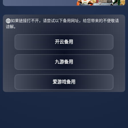
追，用一记干净的铲球将球破坏,赢得全场掌声。
伊朗队将2比1的比分保持到终场，这场胜利不仅让伊朗队在C组中占
据出线主动，更向世界展示了亚洲足球的韧性与战术智慧，而德容，
这位归化球员，用一场统治级的表现证明了自己不仅是球队的中场核
心,更是伊朗足球崛起的象征。
赛后，伊朗队主帅在新闻发布会上罕见地激情澎湃：“德容是那种能让
队友变得更好的球员，他就像一台中央处理器，把我们的战术意图转
化为实际控制力，这场胜利属于他，也属于每一个不懈奋斗的伊朗球
员。”