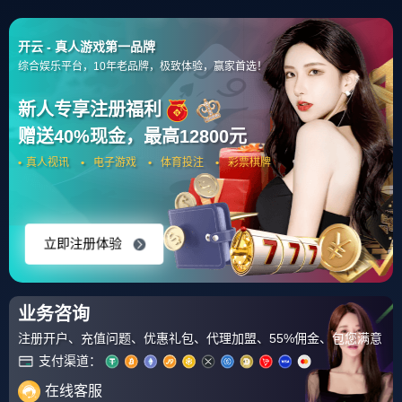
开云专注提供全球足球篮球赛事即时比分直播服务，kaiyun确保数据精准可靠。
中文版
English
Web navigation
Home
实时比分
Content
开云体育中国-范戴克领衔防线，保加利亚爆冷力克秘
鲁—2026世界杯A组上演强强对话
Publisher:开云世界杯2026
Time:2026-06-29
Number:102
2026年世界杯小组赛A组第二轮的一场焦点战役,在万众瞩目下于墨西
哥城阿兹台克体育场打响，对阵双方是南美劲旅秘鲁与东欧铁骑保加
利亚，赛前，外界普遍认为秘鲁占据明显优势——他们拥有更为成熟
的技术体系、更丰富的世界杯经验，以及一批在欧洲顶级联赛效力的